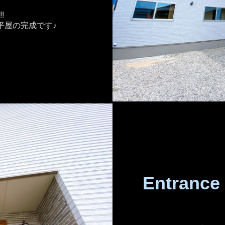
!
平屋の完成です♪
Entrance