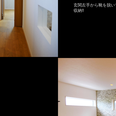
玄関左手から靴を脱い
収納!!