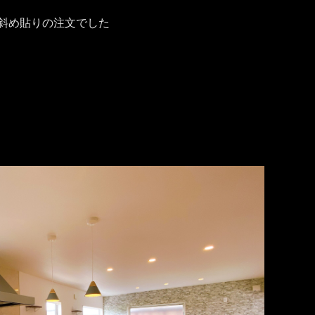
は斜め貼りの注文でした