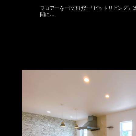
フロアーを一段下げた「ピットリビング」は
間に…