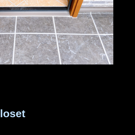
loset