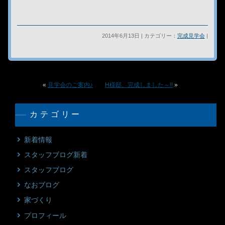
2014年6月13日 | カテゴリー：
完成見学会
|
«
見学会のご案内♪
H様邸、完成しました～!!
»
カテゴリー
新着情報
スタッフブログ新着
スタッフブログ
なおブログ
家づくり
プロフィール