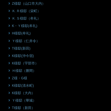
Z様邸（山口市大内）
Ｋ.Ｒ様邸（栄町）
Ｋ.Ｓ様邸（牟礼）
K・Ｙ様邸(牟礼)
H様邸(牟礼)
Ｙ様邸（仁井令）
T様邸(新田)
K様邸(沖今宿)
K様邸（宇部市）
Ｈ様邸（勝間）
Z様・G様
K様邸(清水町)
K様邸（大内）
Ｙ様邸（華城）
T様邸（新田）