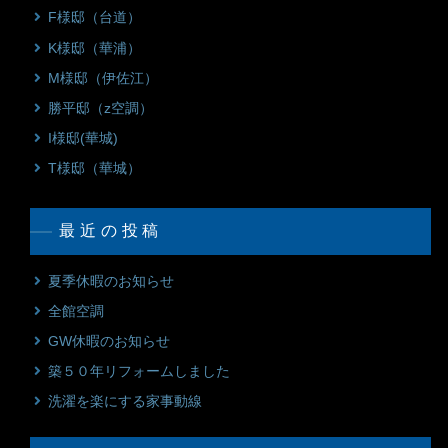
F様邸（台道）
K様邸（華浦）
M様邸（伊佐江）
勝平邸（z空調）
I様邸(華城)
T様邸（華城）
最近の投稿
夏季休暇のお知らせ
全館空調
GW休暇のお知らせ
築５０年リフォームしました
洗濯を楽にする家事動線