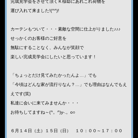
完成見学会をさせて頂くＫ様邸にあれこれ荷物を
運び入れて来ました!(^^)!
カーテンもついて・・・素敵な空間に仕上がりました♪♪♪
せっかくのお客様のご好意を
無駄にすることなく、みんなが笑顔で
楽しい完成見学会にしたいと思っています！
「ちょっとだけ見てみたかったんよ…」でも
「今頃はどんな家が流行りなん？…」でも理由はなんでもえ
えです(笑)
私達に会いに来てみませんか・・・
お待ちしてますね～(^。^)y-.。o○
６月１４日（土）１５日（日） １０：００～１７：００