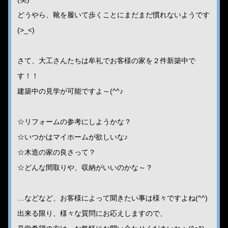
どうやら、靴を履いて歩くことにまだまだ慣れないようです
(>_<)
さて、大工さんたちは牟礼でお客様の家を２件新築中で
す！！
建築中の見学が可能ですよ～(^^♪
☆リフォームの参考にしようかな？
☆いつかはマイホームが欲しいな♪
☆木造の家の良さって？
☆どんな間取りや、収納がいいのかな～？
…などなど、お客様によって聞きたい事は様々ですよね(^^)
出来る限り、様々な質問にお応えしますので、