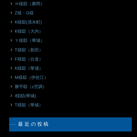
Ｈ様邸（勝間）
Z様・G様
K様邸(清水町)
K様邸（大内）
Ｙ様邸（華城）
T様邸（新田）
F様邸（台道）
K様邸（華浦）
M様邸（伊佐江）
勝平邸（z空調）
I様邸(華城)
T様邸（華城）
最近の投稿