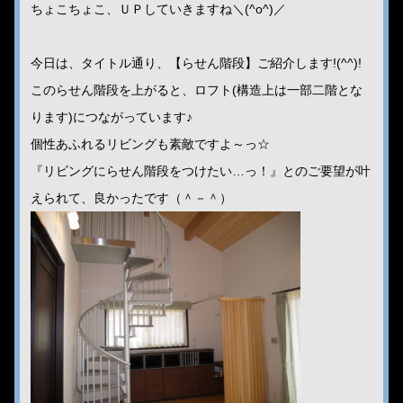
ちょこちょこ、ＵＰしていきますね＼(^o^)／
今日は、タイトル通り、【らせん階段】ご紹介します!(^^)!
このらせん階段を上がると、ロフト(構造上は一部二階とな
ります)につながっています♪
個性あふれるリビングも素敵ですよ～っ☆
『リビングにらせん階段をつけたい…っ！』とのご要望が叶
えられて、良かったです（＾－＾）