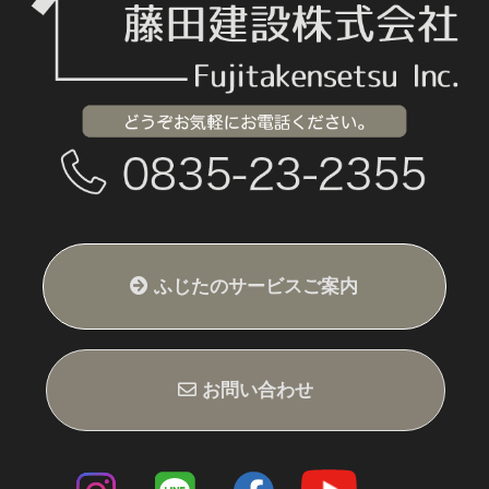
ふじたのサービスご案内
ふじたの家づくり
スケジュール
新築施工例
ふじたのリフォーム
リフォーム施工例
Z空調（全館空調）
会社概要・スタッフ紹介
スタッフブログ
お問い合わせ
サイトマップ
サイトポリシー
Z空調公式サイト
お問い合わせ