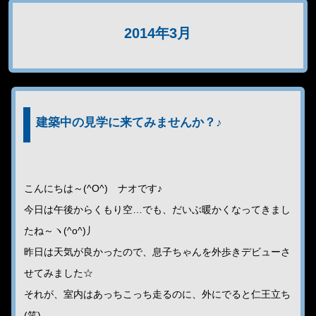
2014年3月
建築中の見学に来てみませんか？♪
こんにちは～(^O^) ナオです♪
今日は午後からくもり空…でも、だいぶ暖かくなってきまし
たね～ヽ(^o^)丿
昨日は天気が良かったので、息子ちゃんを外歩きデビューさ
せてみました☆
それが、室内はあっちこっち走るのに、外にでると仁王立ち
(笑)