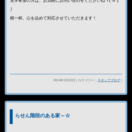
見学希望の方は、お気軽にお問い合わせくださいねヽ(^o^)
丿
精一杯、心を込めて対応させていただきます！
2014年3月20日 | カテゴリー：
スタッフブログ
|
らせん階段のある家～☆