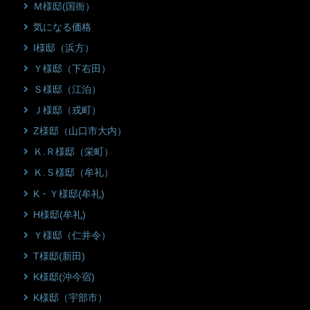
Ｍ様邸(国衙）
気になる価格
I様邸（浜方）
Ｙ様邸（下右田）
Ｓ様邸（江泊）
Ｊ様邸（戎町）
Z様邸（山口市大内）
Ｋ.Ｒ様邸（栄町）
Ｋ.Ｓ様邸（牟礼）
K・Ｙ様邸(牟礼)
H様邸(牟礼)
Ｙ様邸（仁井令）
T様邸(新田)
K様邸(沖今宿)
K様邸（宇部市）