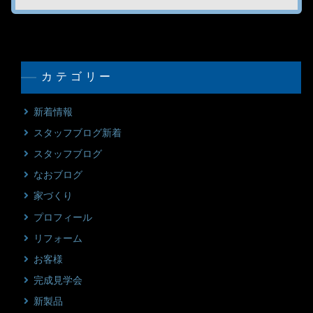
カテゴリー
新着情報
スタッフブログ新着
スタッフブログ
なおブログ
家づくり
プロフィール
リフォーム
お客様
完成見学会
新製品