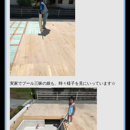
実家でプール三昧の娘も、時々様子を見にいっています☆