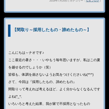
2018年7月20日 | カテゴリー：
なおブログ
|
【間取り～採用したもの・諦めたもの～】
こんにちは～ナオです♪
ここ最近の暑さ・・・いやもう毎年思いますが、私はこの夏
を越せるのでしょうか（笑）
皆様も、体調を崩さないようお気をつけくださいね(*^^)
さて、今回は『採用したもの、諦めたもの』
間取りって考えれば考えるほど、よく分からなくなるんです
よね(*_*;
いろいろと考えた結果、我が家で不採用となったもの