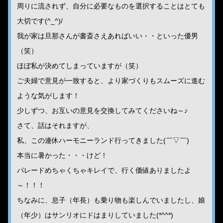
周りに流されず、自分に必要なものを選択することはとても
大切です(^_^)/
我が家は旦那さんが書斎さえあればいい・・といった優男
（笑）
ほぼ私が決めてしまっていますが（笑）
ご夫婦で意見が一致すると、より家づくりもスムーズに進む
ような気がします！
少しずつ、お互いの意見を交換してみてくださいね～♪
さて、話はそれますが、
私、この連休ハーモニーランド行ってきました(￣▽￣)
本当に暑かった・・・けど！
パレードめちゃくちゃキレイで、行く価値ありましたよ
～！！！
ちなみに、息子（年長）も乗り物も楽しんでいましたし、娘
（年少）はサンリオにドはまりしていました(*^^*)