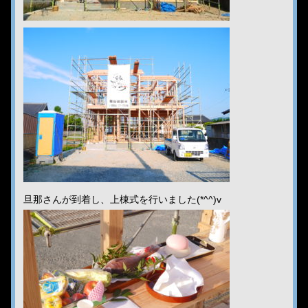
旦那さんが到着し、上棟式を行いました(*^^)v