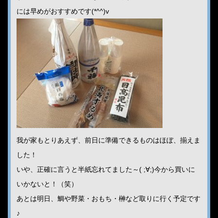
には早めがおすすめです(*^^)v
我が家もとりあえず、前日に準備できるものはほぼ、揃えま
した！
いや、正確に言うと半紙忘れてました～( ;∀;)今から買いに
いかないと！（笑）
あとは明日、鯛や野菜・おもち・榊など取りに行く予定です
♪