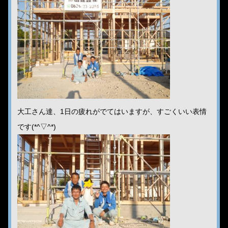
大工さん達、1日の疲れがでてはいますが、すごくいい表情
です(*^▽^*)