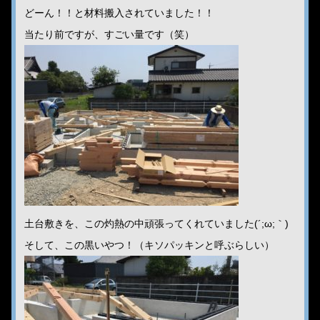
どーん！！と材料搬入されていました！！
当たり前ですが、すごい量です（笑）
土台敷きを、この灼熱の中頑張ってくれていました(´;ω;｀)
そして、この黒いやつ！（キソパッキンと呼ぶらしい）