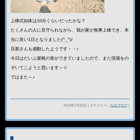
上棟式自体は10分くらいだったかな？
たくさんの人に見守られながら、我が家が無事上棟でき、本
当に良い1日となりました(^_^)/
旦那さんも感動したようです・・♪
今日はだいぶ屋根の形ができていましたので、また現場をの
ぞいてこようと思います～☆
ではまた～♪
2018年7月25日 | カテゴリー：
なおブログ
|