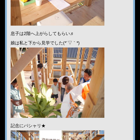
息子は2階へ上がらしてもらい♬
娘は私と下から見学でした(*´▽｀*)
記念にパシャリ★