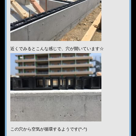
近くでみるとこんな感じで、穴が開いています☆
この穴から空気が循環するようです(^-^)