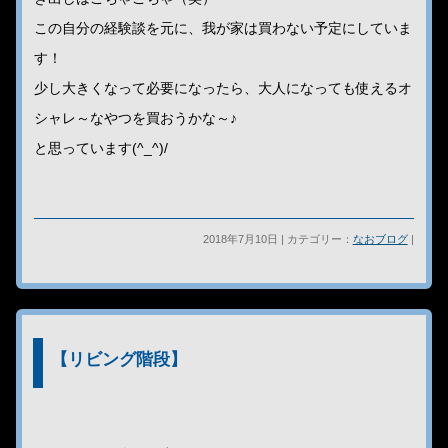
この自分の経験談を元に、我が家は買わない予定にしていま
す！
少し大きくなって必要になったら、大人になっても使えるオ
シャレ～なやつを買おうかな～♪
と思っています(^_^)/
2018年7月10日 | カテゴリー：
なおブログ
|
【リビング階段】