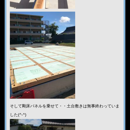
そして剛床パネルを乗せて・・土台敷きは無事終わっていま
した(^-^)