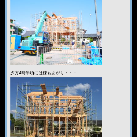
夕方4時半頃には棟もあがり・・・