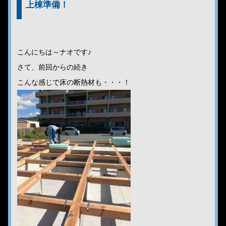
上棟準備！
こんにちは～ナオです♪
さて、前回からの続き
こんな感じで床の断熱材も・・・！