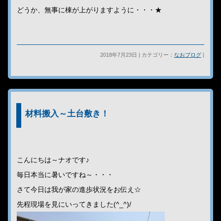
どうか、無事に棟が上がりますように・・・★
2018年7月23日 | カテゴリー：
なおブログ
|
材料搬入～土台敷き！
こんにちは～ナオです♪
毎日本当に暑いですね～・・・
さて今日は我が家の進歩状況をお伝え☆
先程現場を見にいってきました(^_^)/