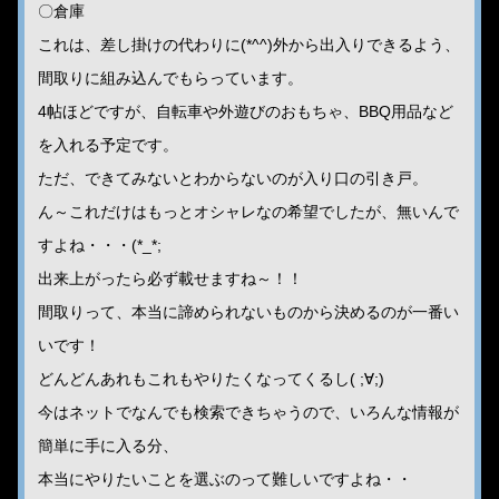
〇倉庫
これは、差し掛けの代わりに(*^^)外から出入りできるよう、
間取りに組み込んでもらっています。
4帖ほどですが、自転車や外遊びのおもちゃ、BBQ用品など
を入れる予定です。
ただ、できてみないとわからないのが入り口の引き戸。
ん～これだけはもっとオシャレなの希望でしたが、無いんで
すよね・・・(*_*;
出来上がったら必ず載せますね～！！
間取りって、本当に諦められないものから決めるのが一番い
いです！
どんどんあれもこれもやりたくなってくるし( ;∀;)
今はネットでなんでも検索できちゃうので、いろんな情報が
簡単に手に入る分、
本当にやりたいことを選ぶのって難しいですよね・・