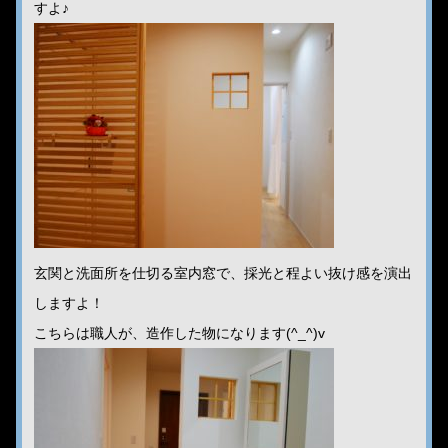
すよ♪
玄関と洗面所を仕切る室内窓で、採光と程よい抜け感を演出
しますよ！
こちらは職人が、造作した物になります(^_^)v