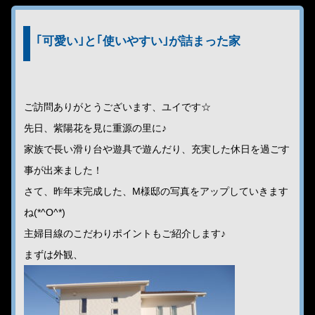
｢可愛い｣と｢使いやすい｣が詰まった家
ご訪問ありがとうございます、ユイです☆
先日、紫陽花を見に重源の里に♪
家族で長い滑り台や遊具で遊んだり、充実した休日を過ごす
事が出来ました！
さて、昨年末完成した、M様邸の写真をアップしていきます
ね(*^O^*)
主婦目線のこだわりポイントもご紹介します♪
まずは外観、