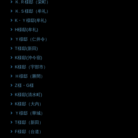
Ｋ.Ｒ様邸（栄町）
Ｋ.Ｓ様邸（牟礼）
K・Ｙ様邸(牟礼)
H様邸(牟礼)
Ｙ様邸（仁井令）
T様邸(新田)
K様邸(沖今宿)
K様邸（宇部市）
Ｈ様邸（勝間）
Z様・G様
K様邸(清水町)
K様邸（大内）
Ｙ様邸（華城）
T様邸（新田）
F様邸（台道）