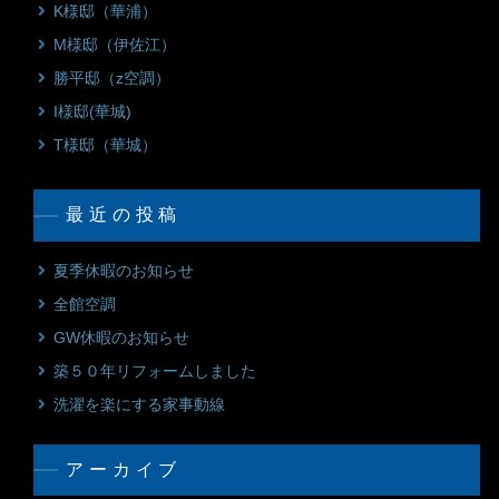
K様邸（華浦）
M様邸（伊佐江）
勝平邸（z空調）
I様邸(華城)
T様邸（華城）
最近の投稿
夏季休暇のお知らせ
全館空調
GW休暇のお知らせ
築５０年リフォームしました
洗濯を楽にする家事動線
アーカイブ