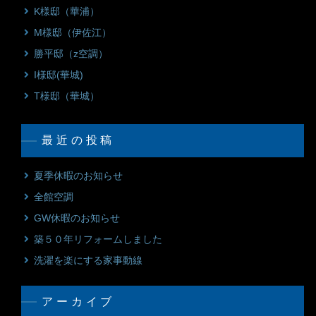
K様邸（華浦）
M様邸（伊佐江）
勝平邸（z空調）
I様邸(華城)
T様邸（華城）
最近の投稿
夏季休暇のお知らせ
全館空調
GW休暇のお知らせ
築５０年リフォームしました
洗濯を楽にする家事動線
アーカイブ