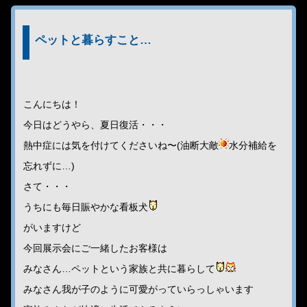
ペットと暮らすこと…
こんにちは！
今日はどうやら、夏日復活・・・
熱中症には気を付けてくださいね〜(油断大敵
水分補給を
忘れずに…)
さて・・・
うちにも毎日賑やかな看板犬
がいますけど
今回展示会にご一緒したお客様は
みなさん…ペットという家族と共に暮らして
みなさん我が子のように可愛がっていらっしゃいます