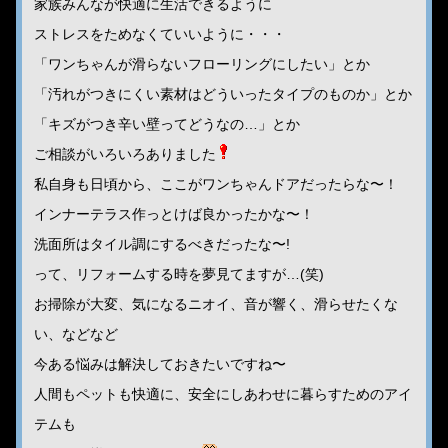
家族みんなが快適に生活できるように
ストレスをためなくていいように・・・
「ワンちゃんが滑らないフローリングにしたい」とか
「汚れがつきにくい素材はどういったタイプのものか」とか
「キズがつき辛い壁ってどうなの…」とか
ご相談がいろいろありました
私自身も日頃から、ここがワンちゃんドアだったらな〜！
インナーテラス作っとけば良かったかな〜！
洗面所はタイル調にするべきだったな〜!
って、リフォームする時を夢見てますが…(笑)
お掃除が大変、気になるニオイ、音が響く、滑らせたくな
い、などなど
今ある悩みは解決しておきたいですね〜
人間もペットも快適に、安全にしあわせに暮らすためのアイ
テムも