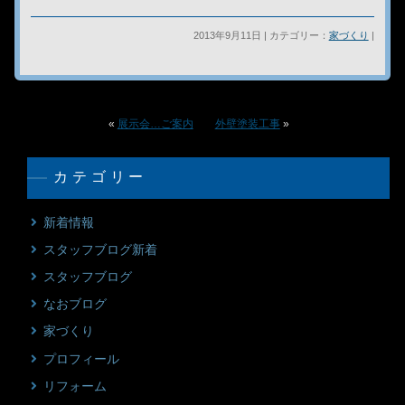
2013年9月11日 | カテゴリー：
家づくり
|
«
展示会…ご案内
外壁塗装工事
»
カテゴリー
新着情報
スタッフブログ新着
スタッフブログ
なおブログ
家づくり
プロフィール
リフォーム