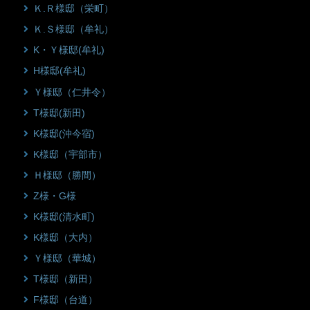
Ｋ.Ｒ様邸（栄町）
Ｋ.Ｓ様邸（牟礼）
K・Ｙ様邸(牟礼)
H様邸(牟礼)
Ｙ様邸（仁井令）
T様邸(新田)
K様邸(沖今宿)
K様邸（宇部市）
Ｈ様邸（勝間）
Z様・G様
K様邸(清水町)
K様邸（大内）
Ｙ様邸（華城）
T様邸（新田）
F様邸（台道）