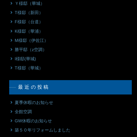
Ｙ様邸（華城）
T様邸（新田）
F様邸（台道）
K様邸（華浦）
M様邸（伊佐江）
勝平邸（z空調）
I様邸(華城)
T様邸（華城）
最近の投稿
夏季休暇のお知らせ
全館空調
GW休暇のお知らせ
築５０年リフォームしました