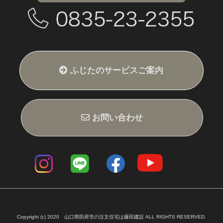
ふじたのサービスご案内
ふじたの家づくり
スケジュール
新築施工例
ふじたのリフォーム
リフォーム施工例
Z空調（全館空調）
会社概要・スタッフ紹介
スタッフブログ
お問い合わせ
サイトマップ
サイトポリシー
Z空調公式サイト
お問い合わせ
Copyright (c) 2020 山口県防府市の注文住宅は藤田建設 ALL RIGHTS RESERVED.