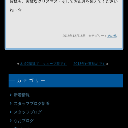
皆様も、素敵なクリスマス・そしてお正月を迎えてください
ね～☆
2013年12月18日 | カテゴリー：
その他
|
«
木造2階建て キューブ型です
2013年仕事納めです
»
カテゴリー
新着情報
スタッフブログ新着
スタッフブログ
なおブログ