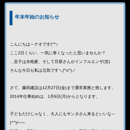
年末年始のお知らせ
こんにちは～ナオです(^^♪
ここ2日くらい、一気に寒くなったと思いませんか？
…息子は水疱瘡、そして旦那さんがインフルエンザ(笑)
そんな今日も私は元気です＼(^o^)／
さて、藤田建設は12月27日(金)まで通常業務と致します。
2014年仕事始めは、1月6日(月)からとなります。
子どもだけじゃなく、大人にもサンタさん来るといいな～
(^^)/~~~