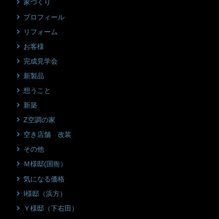
家づくり
プロフィール
リフォーム
お客様
完成見学会
新製品
想うこと
新築
Z空調の家
空き店舗 改装
その他
Ｍ様邸(国衙）
気になる価格
I様邸（浜方）
Ｙ様邸（下右田）