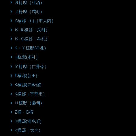
Ｓ様邸（江泊）
Ｊ様邸（戎町）
Z様邸（山口市大内）
Ｋ.Ｒ様邸（栄町）
Ｋ.Ｓ様邸（牟礼）
K・Ｙ様邸(牟礼)
H様邸(牟礼)
Ｙ様邸（仁井令）
T様邸(新田)
K様邸(沖今宿)
K様邸（宇部市）
Ｈ様邸（勝間）
Z様・G様
K様邸(清水町)
K様邸（大内）