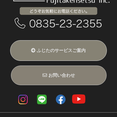
ふじたのサービスご案内
ふじたの家づくり
スケジュール
新築施工例
ふじたのリフォーム
リフォーム施工例
Z空調（全館空調）
会社概要・スタッフ紹介
スタッフブログ
お問い合わせ
サイトマップ
サイトポリシー
Z空調公式サイト
お問い合わせ