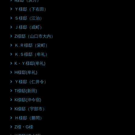
I様邸（浜方）
Ｙ様邸（下右田）
Ｓ様邸（江泊）
Ｊ様邸（戎町）
Z様邸（山口市大内）
Ｋ.Ｒ様邸（栄町）
Ｋ.Ｓ様邸（牟礼）
K・Ｙ様邸(牟礼)
H様邸(牟礼)
Ｙ様邸（仁井令）
T様邸(新田)
K様邸(沖今宿)
K様邸（宇部市）
Ｈ様邸（勝間）
Z様・G様