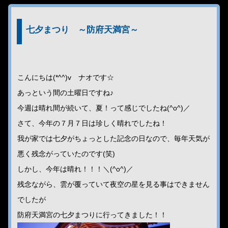
七夕まつり ～防府天満宮～
こんにちは(*^^)v ナオです☆
あっという間の土曜日ですね♪
今週は晴れ間が続いて、夏！って感じでしたね(^o^)／
さて、今年の７月７日は珍しく晴れでしたね！
我が家では七夕がちょっとした記念の日なので、毎年天気が
悪く残念がっていたのです(笑)
しかし、今年は晴れ！！！＼(^o^)／
残念ながら、雲が覆っていて夜空の星を見る事はできません
でしたが
防府天満宮の七夕まつりに行ってきました！！