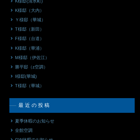
K様邸(清水町)
K様邸（大内）
Ｙ様邸（華城）
T様邸（新田）
F様邸（台道）
K様邸（華浦）
M様邸（伊佐江）
勝平邸（z空調）
I様邸(華城)
T様邸（華城）
最近の投稿
夏季休暇のお知らせ
全館空調
GW休暇のお知らせ