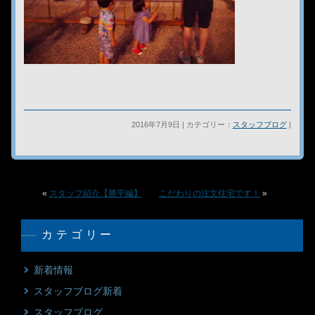
2016年7月9日 | カテゴリー：
スタッフブログ
|
«
スタッフ紹介【勝平編】
こだわりの注文住宅です！
»
カテゴリー
新着情報
スタッフブログ新着
スタッフブログ